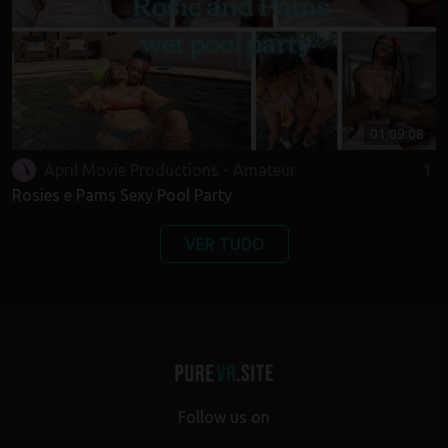
01:09:08
April Movie Productions - Amateur
1
Rosies e Pams Sexy Pool Party
VER TUDO
Follow us on