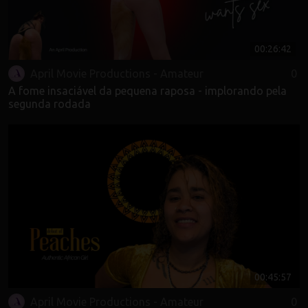
00:26:42
April Movie Productions - Amateur
0
A fome insaciável da pequena raposa - implorando pela
segunda rodada
00:45:57
April Movie Productions - Amateur
0