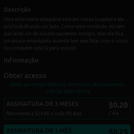
Descrição
Uma enfermeira estagiária está em nosso hospital e ela
está trabalhando ao lado. Como uma novidade, ela tem
que lavar um de nossos pacientes antigos, mas ela fica
um pouco empolgada quando tem que lidar com o corpo
nu e ninguém está lá para assistir
Informação
Obter acesso
Oferta por tempo limitado. Promoção de lançamento.
-25% DE DESCONTO!
ASSINATURA DE 3 MESES
$0.20
/ dia
Recorrente a $24.99 a cada 90 dias
ASSINATURA DE 1 MÊS
$0.25