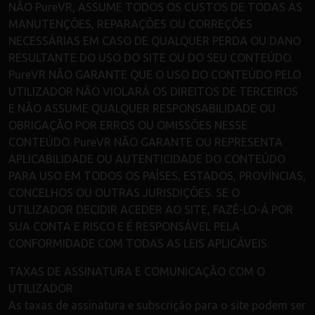
NÃO PureVR, ASSUME TODOS OS CUSTOS DE TODAS AS
MANUTENÇÕES, REPARAÇÕES OU CORREÇÕES
NECESSÁRIAS EM CASO DE QUALQUER PERDA OU DANO
RESULTANTE DO USO DO SITE OU DO SEU CONTEÚDO.
PureVR NÃO GARANTE QUE O USO DO CONTEÚDO PELO
UTILIZADOR NÃO VIOLARÁ OS DIREITOS DE TERCEIROS
E NÃO ASSUME QUALQUER RESPONSABILIDADE OU
OBRIGAÇÃO POR ERROS OU OMISSÕES NESSE
CONTEÚDO. PureVR NÃO GARANTE OU REPRESENTA
APLICABILIDADE OU AUTENTICIDADE DO CONTEÚDO
PARA USO EM TODOS OS PAÍSES, ESTADOS, PROVÍNCIAS,
CONCELHOS OU OUTRAS JURISDIÇÕES. SE O
UTILIZADOR DECIDIR ACEDER AO SITE, FAZÊ-LO-Á POR
SUA CONTA E RISCO E É RESPONSÁVEL PELA
CONFORMIDADE COM TODAS AS LEIS APLICÁVEIS.
TAXAS DE ASSINATURA E COMUNICAÇÃO COM O
UTILIZADOR
As taxas de assinatura e subscrição para o site podem ser