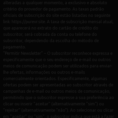
alteradas a qualquer momento, a exclusivo e absoluto
critério do provedor de pagamento. As taxas padrão
oficiais de subscrição do site estão listadas no seguinte
link: https://purevr.site. A taxa de subscrição mensal atual,
que aparecerá no extrato do cartão de crédito do
subscritor, será cobrada da conta ou telefone do
subscritor, dependendo da escolha do método de
pagamento.
"Permitir Newsletter" – O subscritor reconhece expressa e
especificamente que o seu endereço de e-mail ou outros
meios de comunicação podem ser utilizados para enviar-
lhe ofertas, informações ou outros e-mails
comercialmente orientados. Especificamente, algumas
ofertas podem ser apresentadas ao subscritor através de
campanhas de e-mail ou outros meios de comunicação,
permitindo que o subscritor expresse a sua preferência ao
clicar ou inserir "aceitar" (alternativamente "sim") ou
"rejeitar" (alternativamente "não"). Ao selecionar ou clicar
em "aceitar" ou "sim", o subscritor indica que está a fazer