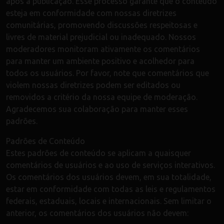
após a publicação. Esse processo garante que o conteúdo
esteja em conformidade com nossas diretrizes
comunitárias, promovendo discussões respeitosas e
livres de material prejudicial ou inadequado. Nossos
moderadores monitoram ativamente os comentários
para manter um ambiente positivo e acolhedor para
todos os usuários. Por favor, note que comentários que
violem nossas diretrizes podem ser editados ou
removidos a critério da nossa equipe de moderação.
Agradecemos sua colaboração para manter esses
padrões.
Padrões de Conteúdo
Estes padrões de conteúdo se aplicam a quaisquer
comentários de usuários e ao uso de serviços interativos.
Os comentários dos usuários devem, em sua totalidade,
estar em conformidade com todas as leis e regulamentos
federais, estaduais, locais e internacionais. Sem limitar o
anterior, os comentários dos usuários não devem: