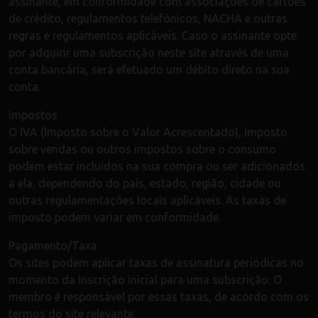
assinante, em conformidade com associações de cartões
de crédito, regulamentos telefónicos, NACHA e outras
regras e regulamentos aplicáveis. Caso o assinante opte
por adquirir uma subscrição neste site através de uma
conta bancária, será efetuado um débito direto na sua
conta.
Impostos
O IVA (Imposto sobre o Valor Acrescentado), imposto
sobre vendas ou outros impostos sobre o consumo
podem estar incluídos na sua compra ou ser adicionados
a ela, dependendo do país, estado, região, cidade ou
outras regulamentações locais aplicáveis. As taxas de
imposto podem variar em conformidade.
Pagamento/Taxa
Os sites podem aplicar taxas de assinatura periódicas no
momento da inscrição inicial para uma subscrição. O
membro é responsável por essas taxas, de acordo com os
termos do site relevante.