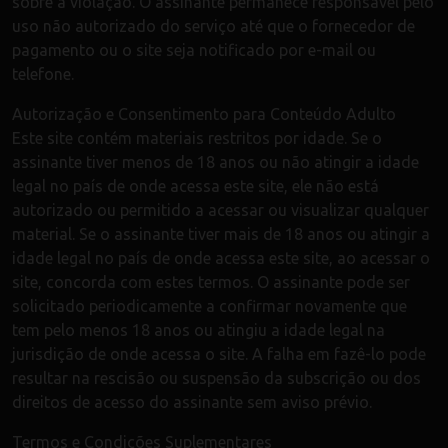
sobre a violação. O assinante permanece responsável pelo
uso não autorizado do serviço até que o fornecedor de
pagamento ou o site seja notificado por e-mail ou
telefone.
Autorização e Consentimento para Conteúdo Adulto
Este site contém materiais restritos por idade. Se o
assinante tiver menos de 18 anos ou não atingir a idade
legal no país de onde acessa este site, ele não está
autorizado ou permitido a acessar ou visualizar qualquer
material. Se o assinante tiver mais de 18 anos ou atingir a
idade legal no país de onde acessa este site, ao acessar o
site, concorda com estes termos. O assinante pode ser
solicitado periodicamente a confirmar novamente que
tem pelo menos 18 anos ou atingiu a idade legal na
jurisdição de onde acessa o site. A falha em fazê-lo pode
resultar na rescisão ou suspensão da subscrição ou dos
direitos de acesso do assinante sem aviso prévio.
Termos e Condições Suplementares