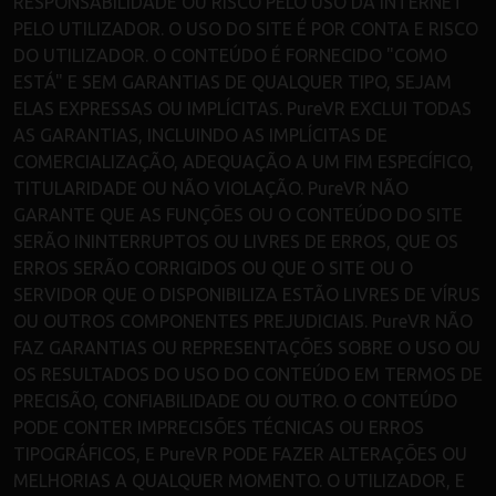
RESPONSABILIDADE OU RISCO PELO USO DA INTERNET
PELO UTILIZADOR. O USO DO SITE É POR CONTA E RISCO
DO UTILIZADOR. O CONTEÚDO É FORNECIDO "COMO
ESTÁ" E SEM GARANTIAS DE QUALQUER TIPO, SEJAM
ELAS EXPRESSAS OU IMPLÍCITAS. PureVR EXCLUI TODAS
AS GARANTIAS, INCLUINDO AS IMPLÍCITAS DE
COMERCIALIZAÇÃO, ADEQUAÇÃO A UM FIM ESPECÍFICO,
TITULARIDADE OU NÃO VIOLAÇÃO. PureVR NÃO
GARANTE QUE AS FUNÇÕES OU O CONTEÚDO DO SITE
SERÃO ININTERRUPTOS OU LIVRES DE ERROS, QUE OS
ERROS SERÃO CORRIGIDOS OU QUE O SITE OU O
SERVIDOR QUE O DISPONIBILIZA ESTÃO LIVRES DE VÍRUS
OU OUTROS COMPONENTES PREJUDICIAIS. PureVR NÃO
FAZ GARANTIAS OU REPRESENTAÇÕES SOBRE O USO OU
OS RESULTADOS DO USO DO CONTEÚDO EM TERMOS DE
PRECISÃO, CONFIABILIDADE OU OUTRO. O CONTEÚDO
PODE CONTER IMPRECISÕES TÉCNICAS OU ERROS
TIPOGRÁFICOS, E PureVR PODE FAZER ALTERAÇÕES OU
MELHORIAS A QUALQUER MOMENTO. O UTILIZADOR, E