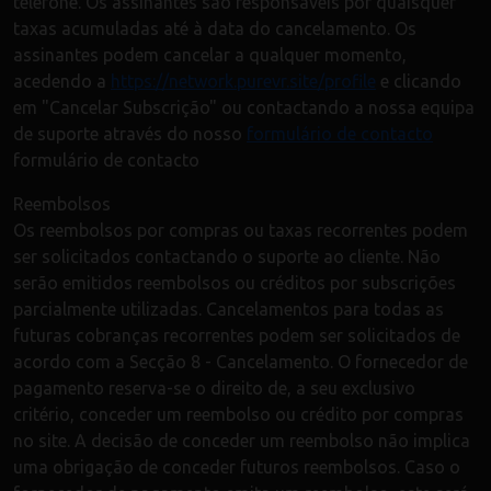
telefone. Os assinantes são responsáveis por quaisquer
taxas acumuladas até à data do cancelamento. Os
assinantes podem cancelar a qualquer momento,
acedendo a
https://network.purevr.site/profile
e clicando
em "Cancelar Subscrição" ou contactando a nossa equipa
de suporte através do nosso
formulário de contacto
formulário de contacto
Reembolsos
Os reembolsos por compras ou taxas recorrentes podem
ser solicitados contactando o suporte ao cliente. Não
serão emitidos reembolsos ou créditos por subscrições
parcialmente utilizadas. Cancelamentos para todas as
futuras cobranças recorrentes podem ser solicitados de
acordo com a Secção 8 - Cancelamento. O fornecedor de
pagamento reserva-se o direito de, a seu exclusivo
critério, conceder um reembolso ou crédito por compras
no site. A decisão de conceder um reembolso não implica
uma obrigação de conceder futuros reembolsos. Caso o