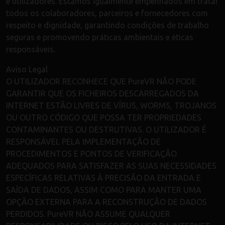
e utilizadores. Estamos igualmente empenhados em tratar
todos os colaboradores, parceiros e fornecedores com
respeito e dignidade, garantindo condições de trabalho
seguras e promovendo práticas ambientais e éticas
responsáveis.
Aviso Legal
O UTILIZADOR RECONHECE QUE PureVR NÃO PODE
GARANTIR QUE OS FICHEIROS DESCARREGADOS DA
INTERNET ESTÃO LIVRES DE VÍRUS, WORMS, TROJANOS
OU OUTRO CÓDIGO QUE POSSA TER PROPRIEDADES
CONTAMINANTES OU DESTRUTIVAS. O UTILIZADOR É
RESPONSÁVEL PELA IMPLEMENTAÇÃO DE
PROCEDIMENTOS E PONTOS DE VERIFICAÇÃO
ADEQUADOS PARA SATISFAZER AS SUAS NECESSIDADES
ESPECÍFICAS RELATIVAS À PRECISÃO DA ENTRADA E
SAÍDA DE DADOS, ASSIM COMO PARA MANTER UMA
OPÇÃO EXTERNA PARA A RECONSTRUÇÃO DE DADOS
PERDIDOS. PureVR NÃO ASSUME QUALQUER