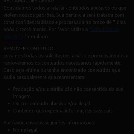
RECLAMAÇÕES GERAIS
Convidamos todos a relatar conteúdos abusivos ou que
violem nossos padrões. Sua denúncia será tratada com
total confidencialidade e processada no prazo de 7 dias
após o recebimento. Por favor, utilize o
formulário de
contacto
formulário
REMOVER CONTEÚDO
Levamos todas as solicitações a sério e processaremos e
removeremos os conteúdos necessários rapidamente.
Caso seja vítima ou tenha encontrado conteúdos que
saiba pessoalmente que representam:
Produção e/ou distribuição não consentida da sua
imagem.
Outro conteúdo abusivo e/ou ilegal.
Conteúdo que exponha informações pessoais.
Por favor, envie as seguintes informações:
Nome legal