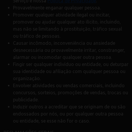
Serviço e nossa
Política de Privacidade
.
Provavelmente enganar qualquer pessoa.
Promover qualquer atividade ilegal ou incitar,
promover ou ajudar qualquer ato ilícito, incluindo,
mas não se limitando à prostituição, tráfico sexual
ou tráfico de pessoas.
Causar incômodo, inconveniência ou ansiedade
desnecessária ou provavelmente irritar, constranger,
alarmar ou incomodar qualquer outra pessoa.
Fingir ser qualquer indivíduo ou entidade, ou deturpar
sua identidade ou afiliação com qualquer pessoa ou
organização.
Envolver atividades ou vendas comerciais, incluindo
concursos, sorteios, promoções de vendas, trocas ou
publicidade.
Induzir outros a acreditar que se originam de ou são
endossados por nós, ou por qualquer outra pessoa
ou entidade, se esse não for o caso.