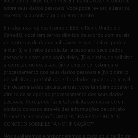
você tem direitos que oferecem maior acesso e controle
sobre seus dados pessoais. Você pode revisar, alterar ou
encerrar sua conta a qualquer momento.
Em algumas regiões (como o EEE, o Reino Unido e o
Canadá), você tem certos direitos de acordo com as leis
de proteção de dados aplicáveis. Esses direitos podem
incluir (i) o direito de solicitar acesso aos seus dados
pessoais e obter uma cópia deles, (ii) o direito de solicitar
a correção ou exclusão, (iii) o direito de restringir o
processamento dos seus dados pessoais e (iv) o direito
de solicitar a portabilidade dos dados, quando aplicável.
Em determinadas circunstâncias, você também pode ter o
direito de se opor ao processamento dos seus dados
pessoais. Você pode fazer tal solicitação entrando em
contato conosco através das informações de contato
fornecidas na seção "COMO ENTRAR EM CONTATO
CONOSCO SOBRE ESTA NOTIFICAÇÃO?"
Nós avaliaremos e responderemos a cada solicitação de