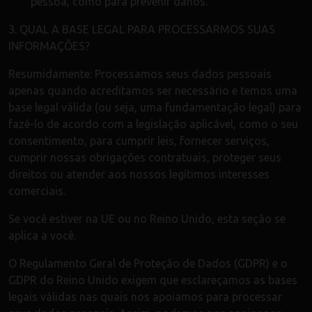
pessoa, como para prevenir danos.
3. QUAL A BASE LEGAL PARA PROCESSARMOS SUAS
INFORMAÇÕES?
Resumidamente: Processamos seus dados pessoais
apenas quando acreditamos ser necessário e temos uma
base legal válida (ou seja, uma fundamentação legal) para
fazê-lo de acordo com a legislação aplicável, como o seu
consentimento, para cumprir leis, fornecer serviços,
cumprir nossas obrigações contratuais, proteger seus
direitos ou atender aos nossos legítimos interesses
comerciais.
Se você estiver na UE ou no Reino Unido, esta seção se
aplica a você.
O Regulamento Geral de Proteção de Dados (GDPR) e o
GDPR do Reino Unido exigem que esclareçamos as bases
legais válidas nas quais nos apoiamos para processar