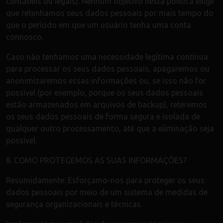
contábeis ou legais). Nenhum objetivo nesta política exige
que retenhamos seus dados pessoais por mais tempo do
que o período em que um usuário tenha uma conta
connosco.
Caso não tenhamos uma necessidade legítima contínua
para processar os seus dados pessoais, apagaremos ou
anonimizaremos essas informações ou, se isso não for
possível (por exemplo, porque os seus dados pessoais
estão armazenados em arquivos de backup), reteremos
os seus dados pessoais de forma segura e isolada de
qualquer outro processamento, até que a eliminação seja
possível.
8. COMO PROTEGEMOS AS SUAS INFORMAÇÕES?
Resumidamente: Esforçamo-nos para proteger os seus
dados pessoais por meio de um sistema de medidas de
segurança organizacionais e técnicas.