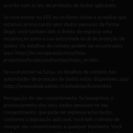
acordo com as leis de proteção de dados aplicáveis.
Se você estiver no EEE ou no Reino Unido e acreditar que
estamos processando seus dados pessoais de forma
ilegal, você também tem o direito de registrar uma
reclamação junto à sua autoridade local de proteção de
dados. Os detalhes de contato podem ser encontrados
aqui: https://ec.europa.eu/justice/data-
protection/bodies/authorities/index_en.htm.
Se você estiver na Suíça, os detalhes de contato das
autoridades de proteção de dados estão disponíveis aqui:
https://www.edoeb.admin.ch/edoeb/en/home.html.
Revogação do seu consentimento: Se basearmos o
processamento dos seus dados pessoais no seu
consentimento, que pode ser expresso e/ou tácito,
conforme a legislação aplicável, você tem o direito de
revogar seu consentimento a qualquer momento. Você