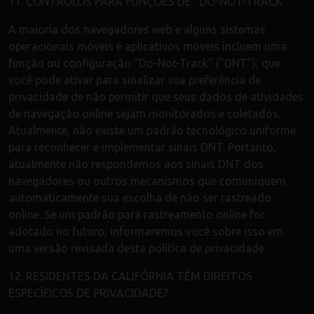
11. CONTROLOS PARA FUNÇÕES DE "DO-NOT-TRACK"
A maioria dos navegadores web e alguns sistemas
operacionais móveis e aplicativos móveis incluem uma
função ou configuração "Do-Not-Track" ("DNT"), que
você pode ativar para sinalizar sua preferência de
privacidade de não permitir que seus dados de atividades
de navegação online sejam monitorados e coletados.
Atualmente, não existe um padrão tecnológico uniforme
para reconhecer e implementar sinais DNT. Portanto,
atualmente não respondemos aos sinais DNT dos
navegadores ou outros mecanismos que comuniquem
automaticamente sua escolha de não ser rastreado
online. Se um padrão para rastreamento online for
adotado no futuro, informaremos você sobre isso em
uma versão revisada desta política de privacidade.
12. RESIDENTES DA CALIFÓRNIA TÊM DIREITOS
ESPECÍFICOS DE PRIVACIDADE?