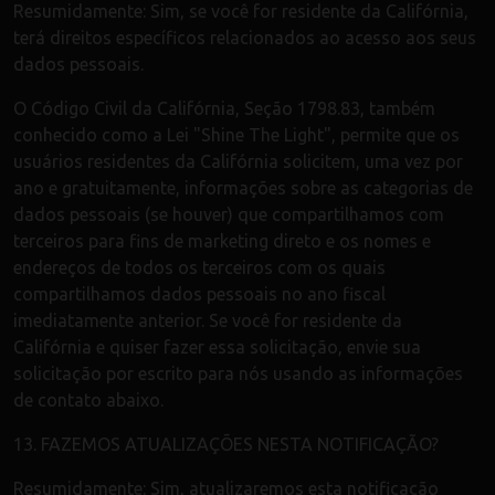
Resumidamente: Sim, se você for residente da Califórnia,
terá direitos específicos relacionados ao acesso aos seus
dados pessoais.
O Código Civil da Califórnia, Seção 1798.83, também
conhecido como a Lei "Shine The Light", permite que os
usuários residentes da Califórnia solicitem, uma vez por
ano e gratuitamente, informações sobre as categorias de
dados pessoais (se houver) que compartilhamos com
terceiros para fins de marketing direto e os nomes e
endereços de todos os terceiros com os quais
compartilhamos dados pessoais no ano fiscal
imediatamente anterior. Se você for residente da
Califórnia e quiser fazer essa solicitação, envie sua
solicitação por escrito para nós usando as informações
de contato abaixo.
13. FAZEMOS ATUALIZAÇÕES NESTA NOTIFICAÇÃO?
Resumidamente: Sim, atualizaremos esta notificação