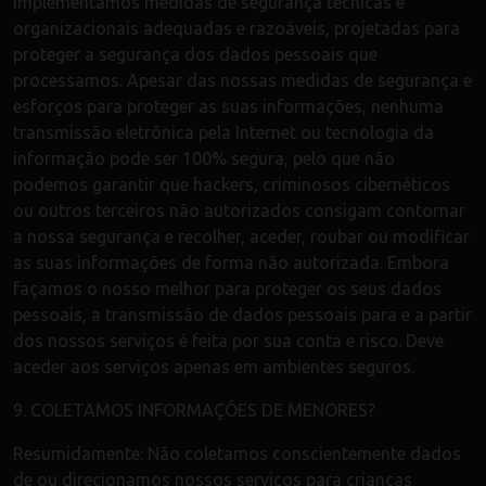
Implementámos medidas de segurança técnicas e
organizacionais adequadas e razoáveis, projetadas para
proteger a segurança dos dados pessoais que
processamos. Apesar das nossas medidas de segurança e
esforços para proteger as suas informações, nenhuma
transmissão eletrônica pela Internet ou tecnologia da
informação pode ser 100% segura, pelo que não
podemos garantir que hackers, criminosos cibernéticos
ou outros terceiros não autorizados consigam contornar
a nossa segurança e recolher, aceder, roubar ou modificar
as suas informações de forma não autorizada. Embora
façamos o nosso melhor para proteger os seus dados
pessoais, a transmissão de dados pessoais para e a partir
dos nossos serviços é feita por sua conta e risco. Deve
aceder aos serviços apenas em ambientes seguros.
9. COLETAMOS INFORMAÇÕES DE MENORES?
Resumidamente: Não coletamos conscientemente dados
de ou direcionamos nossos serviços para crianças