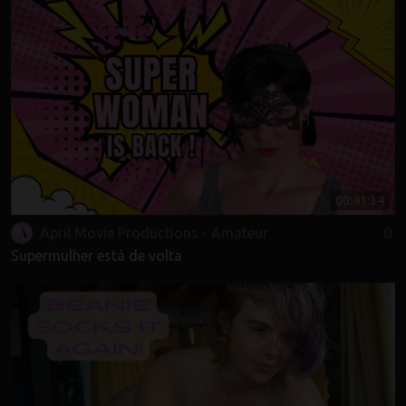
00:41:34
April Movie Productions - Amateur
0
Supermulher está de volta