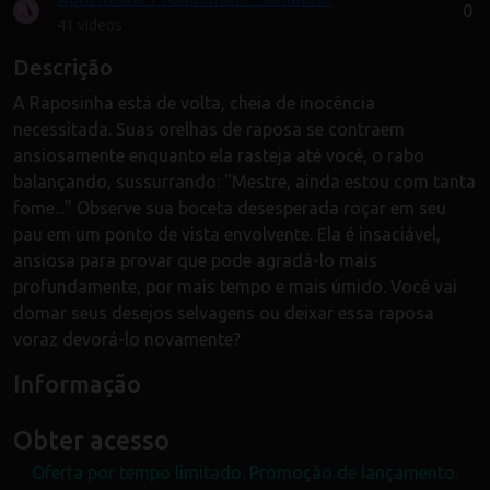
0
41 videos
Descrição
A Raposinha está de volta, cheia de inocência
necessitada. Suas orelhas de raposa se contraem
ansiosamente enquanto ela rasteja até você, o rabo
balançando, sussurrando: "Mestre, ainda estou com tanta
fome..." Observe sua boceta desesperada roçar em seu
pau em um ponto de vista envolvente. Ela é insaciável,
ansiosa para provar que pode agradá-lo mais
profundamente, por mais tempo e mais úmido. Você vai
domar seus desejos selvagens ou deixar essa raposa
voraz devorá-lo novamente?
Informação
Obter acesso
Oferta por tempo limitado. Promoção de lançamento.