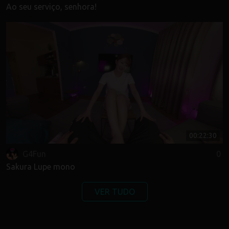
Ao seu serviço, senhora!
00:22:30
G4Fun
0
Sakura Lupe mono
VER TUDO