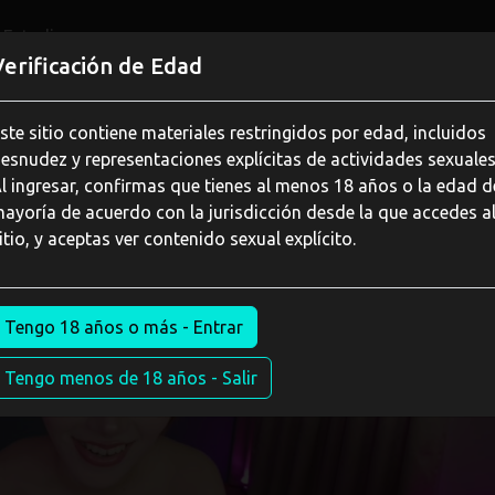
Estudios
Verificación de Edad
ste sitio contiene materiales restringidos por edad, incluidos
esnudez y representaciones explícitas de actividades sexuales
l ingresar, confirmas que tienes al menos 18 años o la edad d
ayoría de acuerdo con la jurisdicción desde la que accedes a
itio, y aceptas ver contenido sexual explícito.
Tengo 18 años o más - Entrar
Tengo menos de 18 años - Salir