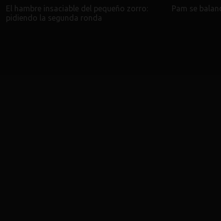
El hambre insaciable del pequeño zorro:
Pam se balanc
pidiendo la segunda ronda