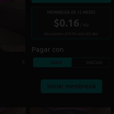
MEMBRESÍA DE 12 MESES
$0.16
/ día
Recurrente a $79.99 cada 365 días
Pagar con
0
Epoch
InetCash