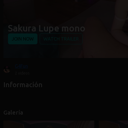
Sakura Lupe mono
JOIN NOW
WATCH TRAILER
G4Fun
2 videos
Información
Galería