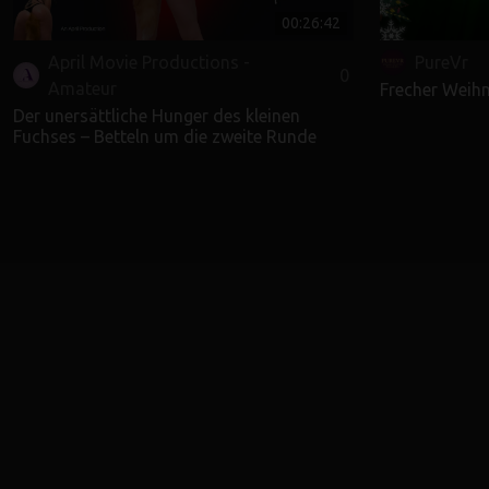
00:26:42
April Movie Productions -
PureVr
0
Amateur
Frecher Weihn
Der unersättliche Hunger des kleinen
Fuchses – Betteln um die zweite Runde