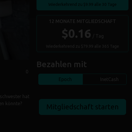
Wiederkehrend zu $9.99 alle 30 Tage
12 MONATE MITGLIEDSCHAFT
$0.16
/ Tag
Wiederkehrend zu $79.99 alle 365 Tage
Bezahlen mit
0
Epoch
InetCash
nschwester hat
en könnte?