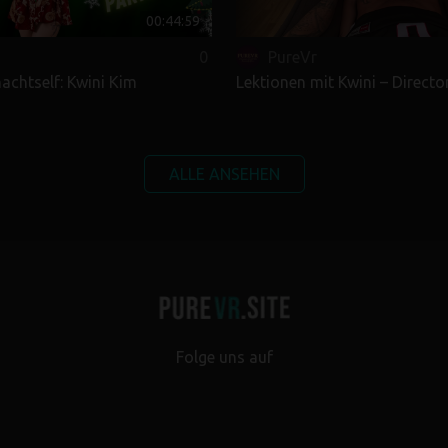
00:44:59
0
PureVr
achtself: Kwini Kim
Lektionen mit Kwini – Directo
ALLE ANSEHEN
Folge uns auf