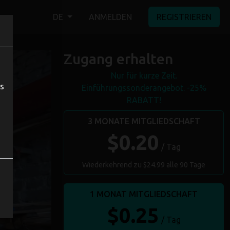
DE
ANMELDEN
REGISTRIEREN
Zugang erhalten
Nur für kurze Zeit.
ns
Einführungssonderangebot. -25%
RABATT!
3 MONATE MITGLIEDSCHAFT
$0.20
/ Tag
Wiederkehrend zu $24.99 alle 90 Tage
1 MONAT MITGLIEDSCHAFT
$0.25
/ Tag