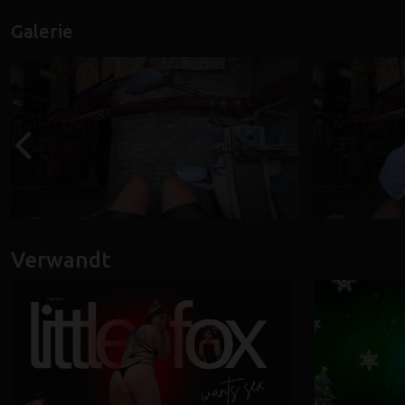
Galerie
Verwandt