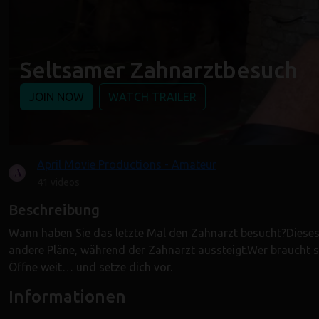
Seltsamer Zahnarztbesuch
JOIN NOW
WATCH TRAILER
April Movie Productions - Amateur
41 videos
Beschreibung
Wann haben Sie das letzte Mal den Zahnarzt besucht?Dieses M
andere Pläne, während der Zahnarzt aussteigt.Wer braucht 
Öffne weit… und setze dich vor.
Informationen