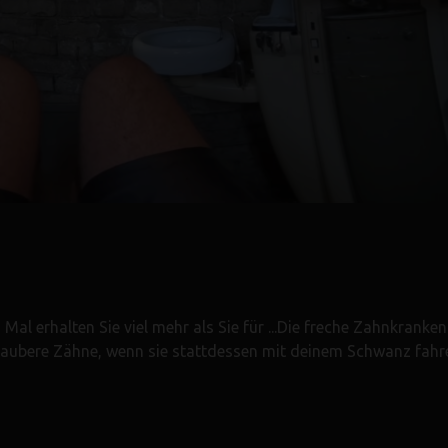
al erhalten Sie viel mehr als Sie für ...Die freche Zahnkranke
saubere Zähne, wenn sie stattdessen mit deinem Schwanz fahr