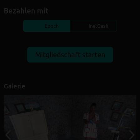
Bezahlen mit
Epoch
InetCash
Galerie