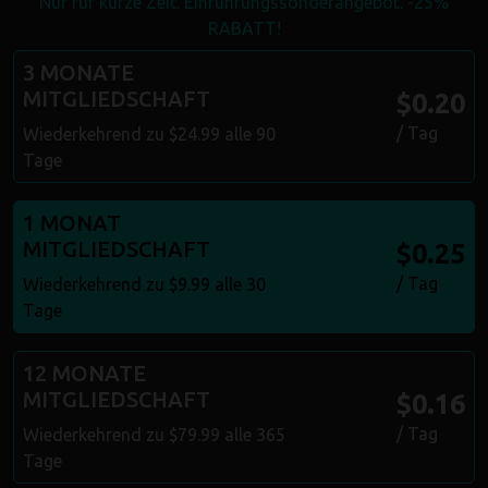
Nur für kurze Zeit. Einführungssonderangebot. -25%
RABATT!
3 MONATE
MITGLIEDSCHAFT
$0.20
/ Tag
Wiederkehrend zu $24.99 alle 90
Tage
1 MONAT
MITGLIEDSCHAFT
$0.25
/ Tag
Wiederkehrend zu $9.99 alle 30
Tage
12 MONATE
MITGLIEDSCHAFT
$0.16
/ Tag
Wiederkehrend zu $79.99 alle 365
Tage