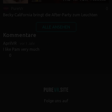
PureVr
0
Becky California bringt die After-Party zum Leuchten
ALLE ANSEHEN
Kommentare
AprilVR
vor 1 Jahr
vor 1 Jahr
I like Pam very much
0
Folge uns auf