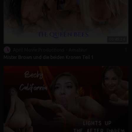
00:49:24
April Movie Productions - Amateur
1
Mister Brown und die beiden Kronen Teil 1
00:39:26