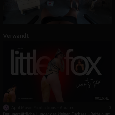
Verwandt
00:26:42
April Movie Productions - Amateur
0
Der unersättliche Hunger des kleinen Fuchses – Betteln um